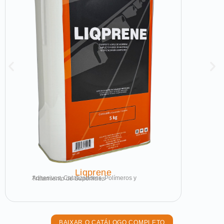
Liqprene
Adhesivos, Catalizadores, Polímeros y Tratamiento de Superficies
BAIXAR O CATÁLOGO COMPLETO