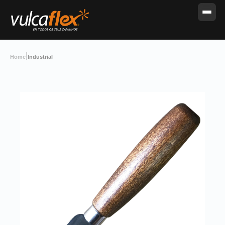
|
Home
Industrial