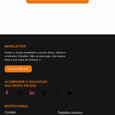
NEWSLETTER
Assine a nossa newsletter e receba dicas, ofertas e
novidades Vulcaflex. Não se preocupe, não iremos
lotar a sua caixa de entrada :)
CADASTRE-SE
ACOMPANHE A VULCAFLEX
NAS REDES SOCIAIS
INSTITUCIONAL
Contato
Trabalhe conosco