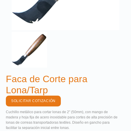
Faca de Corte para
Lona/Tarp
SOLICITAR COTIZACIÓN
Cuchillo metálico para cortar lonas de 2” (50mm), con mango de
madera y hoja fija de acero inoxidable para cortes de alta precisión de
lonas de correas transportadoras textiles. Diseño en gancho para
facilitar la separación inicial entre lonas.