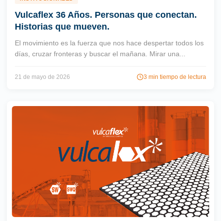
Vulcaflex 36 Años. Personas que conectan.
Historias que mueven.
El movimiento es la fuerza que nos hace despertar todos los
días, cruzar fronteras y buscar el mañana. Mirar una...
21 de mayo de 2026
3 min tiempo de lectura