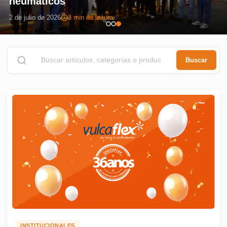
neumáticos
2 de julio de 2026
3 min de leitura
Buscar
INSTITUCIONALES