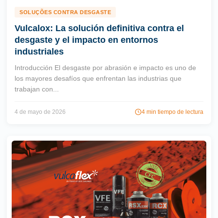
SOLUÇÕES CONTRA DESGASTE
Vulcalox: La solución definitiva contra el
desgaste y el impacto en entornos
industriales
Introducción El desgaste por abrasión e impacto es uno de
los mayores desafíos que enfrentan las industrias que
trabajan con...
4 de mayo de 2026
4 min tiempo de lectura