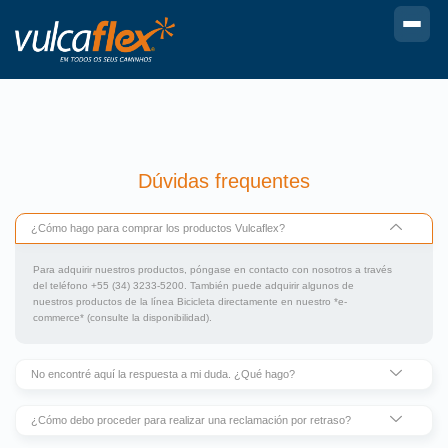
Dúvidas frequentes
¿Cómo hago para comprar los productos Vulcaflex?
Para adquirir nuestros productos, póngase en contacto con nosotros a través
del teléfono +55 (34) 3233-5200. También puede adquirir algunos de
nuestros productos de la línea Bicicleta directamente en nuestro *e-
commerce* (consulte la disponibilidad).
No encontré aquí la respuesta a mi duda. ¿Qué hago?
¿Cómo debo proceder para realizar una reclamación por retraso?