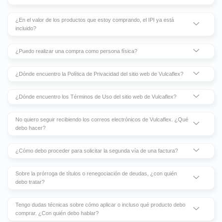
¿En el valor de los productos que estoy comprando, el IPI ya está
incluido?
¿Puedo realizar una compra como persona física?
¿Dónde encuentro la Política de Privacidad del sitio web de Vulcaflex?
¿Dónde encuentro los Términos de Uso del sitio web de Vulcaflex?
No quiero seguir recibiendo los correos electrónicos de Vulcaflex. ¿Qué
debo hacer?
¿Cómo debo proceder para solicitar la segunda vía de una factura?
Sobre la prórroga de títulos o renegociación de deudas, ¿con quién
debo tratar?
Tengo dudas técnicas sobre cómo aplicar o incluso qué producto debo
comprar. ¿Con quién debo hablar?