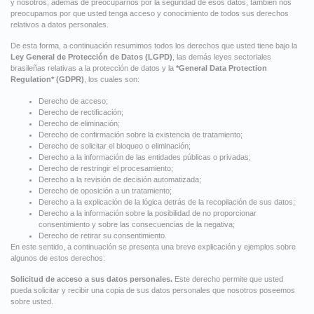
y nosotros, además de preocuparnos por la seguridad de esos datos, también nos
preocupamos por que usted tenga acceso y conocimiento de todos sus derechos
relativos a datos personales.
De esta forma, a continuación resumimos todos los derechos que usted tiene bajo la
Ley General de Protección de Datos (LGPD)
, las demás leyes sectoriales
brasileñas relativas a la protección de datos y la
*General Data Protection
Regulation* (GDPR)
, los cuales son:
Derecho de acceso;
Derecho de rectificación;
Derecho de eliminación;
Derecho de confirmación sobre la existencia de tratamiento;
Derecho de solicitar el bloqueo o eliminación;
Derecho a la información de las entidades públicas o privadas;
Derecho de restringir el procesamiento;
Derecho a la revisión de decisión automatizada;
Derecho de oposición a un tratamiento;
Derecho a la explicación de la lógica detrás de la recopilación de sus datos;
Derecho a la información sobre la posibilidad de no proporcionar
consentimiento y sobre las consecuencias de la negativa;
Derecho de retirar su consentimiento.
En este sentido, a continuación se presenta una breve explicación y ejemplos sobre
algunos de estos derechos:
Solicitud de acceso a sus datos personales.
Este derecho permite que usted
pueda solicitar y recibir una copia de sus datos personales que nosotros poseemos
sobre usted.