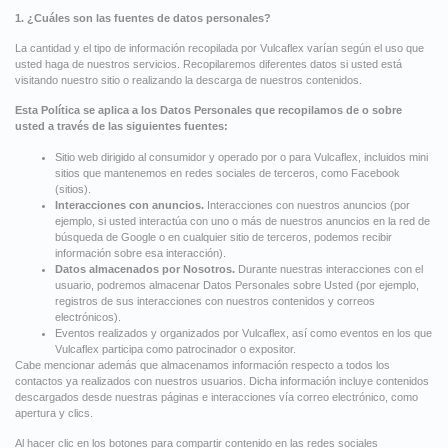
1. ¿Cuáles son las fuentes de datos personales?
La cantidad y el tipo de información recopilada por Vulcaflex varían según el uso que
usted haga de nuestros servicios. Recopilaremos diferentes datos si usted está
visitando nuestro sitio o realizando la descarga de nuestros contenidos.
Esta Política se aplica a los Datos Personales que recopilamos de o sobre
usted a través de las siguientes fuentes:
Sitio web dirigido al consumidor y operado por o para Vulcaflex, incluidos mini
sitios que mantenemos en redes sociales de terceros, como Facebook
(sitios).
Interacciones con anuncios.
Interacciones con nuestros anuncios (por
ejemplo, si usted interactúa con uno o más de nuestros anuncios en la red de
búsqueda de Google o en cualquier sitio de terceros, podemos recibir
información sobre esa interacción).
Datos almacenados por Nosotros.
Durante nuestras interacciones con el
usuario, podremos almacenar Datos Personales sobre Usted (por ejemplo,
registros de sus interacciones con nuestros contenidos y correos
electrónicos).
Eventos realizados y organizados por Vulcaflex, así como eventos en los que
Vulcaflex participa como patrocinador o expositor.
Cabe mencionar además que almacenamos información respecto a todos los
contactos ya realizados con nuestros usuarios. Dicha información incluye contenidos
descargados desde nuestras páginas e interacciones vía correo electrónico, como
apertura y clics.
Al hacer clic en los botones para compartir contenido en las redes sociales