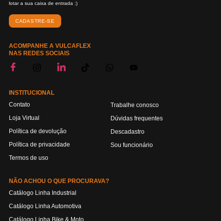
lotar a sua caixa de entrada :)
CADASTRE-SE
ACOMPANHE A VULCAFLEX
NAS REDES SOCIAIS
INSTITUCIONAL
Contato
Trabalhe conosco
Loja Virtual
Dúvidas frequentes
Política de devolução
Descadastro
Política de privacidade
Sou funcionário
Termos de uso
NÃO ACHOU O QUE PROCURAVA?
Catálogo Linha Industrial
Catálogo Linha Automotiva
Catálogo Linha Bike & Moto