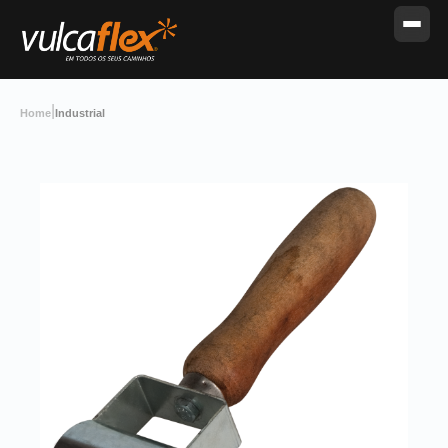
|
Home
Industrial