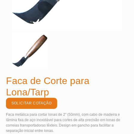
Faca de Corte para
Lona/Tarp
SOLICITAR COTAÇÃO
Faca metálica para cortar lonas de 2” (50mm), com cabo de madeira e
lâmina fixa de aço inoxidável para cortes de alta precisão em lonas de
correias transportadoras têxteis. Design em gancho para facilitar a
separação inicial entre lonas.