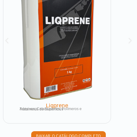
Liqprene
Adesivos, Catalisadores, Polímeros e Tratamento de Superfícies
BAIXAR O CATÁLOGO COMPLETO