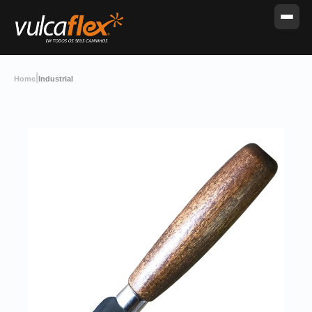
|
Home
Industrial