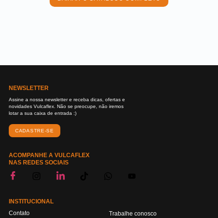
NEWSLETTER
Assine a nossa newsletter e receba dicas, ofertas e
novidades Vulcaflex. Não se preocupe, não iremos
lotar a sua caixa de entrada :)
CADASTRE-SE
ACOMPANHE A VULCAFLEX
NAS REDES SOCIAIS
INSTITUCIONAL
Contato
Trabalhe conosco