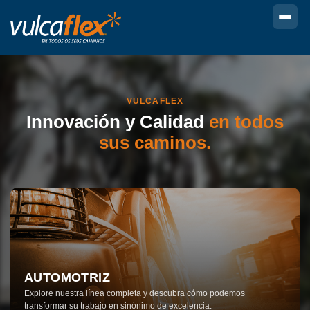
VULCAFLEX
Innovación y
Calidad
en todos
sus caminos.
AUTOMOTRIZ
Explore nuestra línea completa y descubra cómo podemos
transformar su trabajo en sinónimo de excelencia.