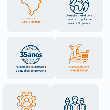
Atuação global
com
Empresa
presença regular em
100% brasileira
mais de 30 países
Planta fabril com
no mercado de
artefatos
+ de 45.000m²
e soluções de borracha