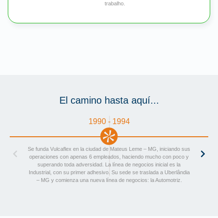
trabalho.
El camino hasta aquí...
1990 - 1994
Se funda Vulcaflex en la ciudad de Mateus Leme – MG, iniciando sus
operaciones con apenas 6 empleados, haciendo mucho con poco y
superando toda adversidad. La línea de negocios inicial es la
Industrial, con su primer adhesivo. Su sede se traslada a Uberlândia
– MG y comienza una nueva línea de negocios: la Automotriz.