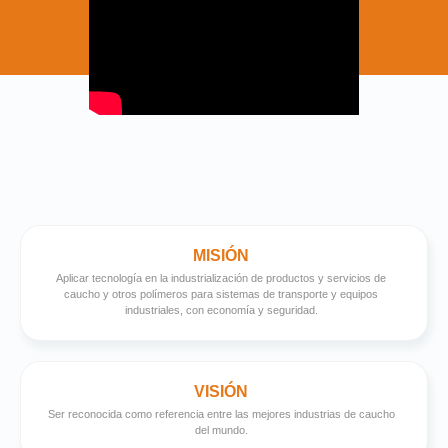
MISIÓN
Aplicar tecnología en la industrialización de productos y servicios de
caucho y otros polímeros para sistemas de transporte y equipos
industriales, con economía y seguridad.
VISIÓN
Ser reconocida como referencia entre las mejores industrias de caucho
del mundo.