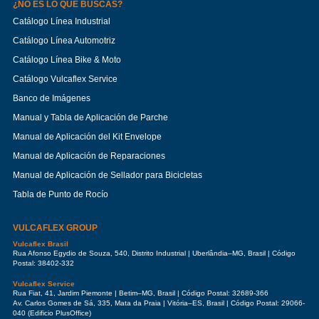
¿NO ES LO QUE BUSCAS?
Catálogo Línea Industrial
Catálogo Línea Automotriz
Catálogo Línea Bike & Moto
Catálogo Vulcaflex Service
Banco de Imágenes
Manual y Tabla de Aplicación de Parche
Manual de Aplicación del Kit Envelope
Manual de Aplicación de Reparaciones
Manual de Aplicación de Sellador para Bicicletas
Tabla de Punto de Rocío
VULCAFLEX GROUP
Vulcaflex Brasil
Rua Afonso Egydio de Souza, 540, Distrito Industrial | Uberlândia–MG, Brasil | Código
Postal: 38402-332
Vulcaflex Service
Rua Fiat, 41, Jardim Piemonte | Betim–MG, Brasil | Código Postal: 32689-366
Av. Carlos Gomes de Sá, 335, Mata da Praia | Vitória–ES, Brasil | Código Postal: 29066-
040 (Edificio PlusOffice)