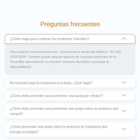
Preguntas frecuentes
¿Cómo hago para comprar los productos Vulcaflex?
Para adquirir nuestros productos, contáctenos a través del teléfono +55 (34)
3233-5200. También puede adquirir algunos de nuestros productos de la
línea Bike directamente en nuestro comercio electrónico (consulte la
disponibilidad).
No encontré aquí la respuesta a mi duda. ¿Qué hago?
¿Cómo debo proceder para presentar una queja por retraso?
¿Cómo debo proceder para presentar una queja sobre un producto que
compré?
¿Cómo presentar una queja sobre la empresa de transporte que
entregó mi pedido?