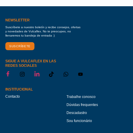
NEWSLETTER
Suscríbete a nuestro boletín y recibe consejos, ofertas
y novedades de Vulcaflex. No te preocupes, no
llenaremos tu bandeja de entrada :)
SUSCRÍBETE
SIGUE A VULCAFLEX EN LAS
REDES SOCIALES
INSTITUCIONAL
Contacto
Trabalhe conosco
Dúvidas frequentes
Descadastro
Sou funcionário