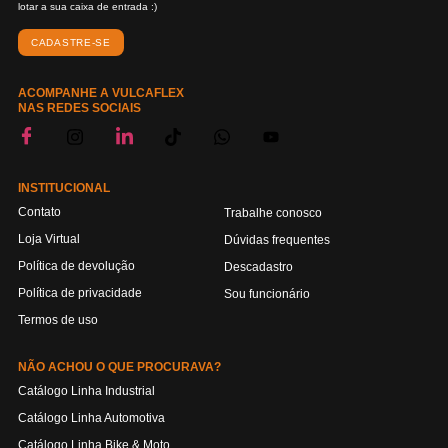
lotar a sua caixa de entrada :)
CADASTRE-SE
ACOMPANHE A VULCAFLEX
NAS REDES SOCIAIS
INSTITUCIONAL
Contato
Trabalhe conosco
Loja Virtual
Dúvidas frequentes
Política de devolução
Descadastro
Política de privacidade
Sou funcionário
Termos de uso
NÃO ACHOU O QUE PROCURAVA?
Catálogo Linha Industrial
Catálogo Linha Automotiva
Catálogo Linha Bike & Moto