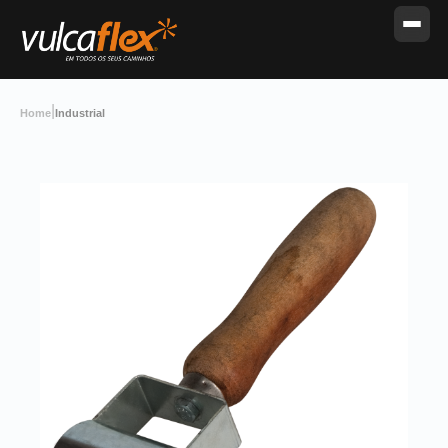
|
Home
Industrial