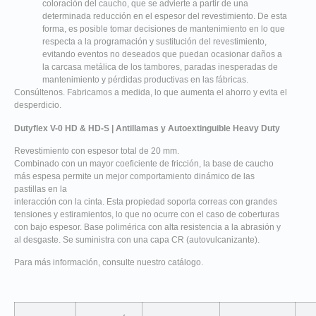
coloración del caucho, que se advierte a partir de una
determinada reducción en el espesor del revestimiento. De esta
forma, es posible tomar decisiones de mantenimiento en lo que
respecta a la programación y sustitución del revestimiento,
evitando eventos no deseados que puedan ocasionar daños a
la carcasa metálica de los tambores, paradas inesperadas de
mantenimiento y pérdidas productivas en las fábricas.
Consúltenos. Fabricamos a medida, lo que aumenta el ahorro y evita el
desperdicio.
Dutyflex V-0 HD & HD-S | Antillamas y Autoextinguible Heavy Duty
Revestimiento con espesor total de 20 mm.
Combinado con un mayor coeficiente de fricción, la base de caucho
más espesa permite un mejor comportamiento dinámico de las
pastillas en la
interacción con la cinta. Esta propiedad soporta correas con grandes
tensiones y estiramientos, lo que no ocurre con el caso de coberturas
con bajo espesor. Base polimérica con alta resistencia a la abrasión y
al desgaste. Se suministra con una capa CR (autovulcanizante).
Para más información, consulte nuestro catálogo.