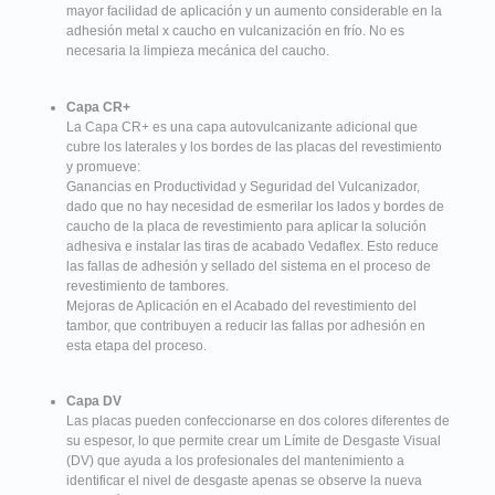
mayor facilidad de aplicación y un aumento considerable en la
adhesión metal x caucho en vulcanización en frío. No es
necesaria la limpieza mecánica del caucho.
Capa CR+
La Capa CR+ es una capa autovulcanizante adicional que
cubre los laterales y los bordes de las placas del revestimiento
y promueve:
Ganancias en Productividad y Seguridad del Vulcanizador,
dado que no hay necesidad de esmerilar los lados y bordes de
caucho de la placa de revestimiento para aplicar la solución
adhesiva e instalar las tiras de acabado Vedaflex. Esto reduce
las fallas de adhesión y sellado del sistema en el proceso de
revestimiento de tambores.
Mejoras de Aplicación en el Acabado del revestimiento del
tambor, que contribuyen a reducir las fallas por adhesión en
esta etapa del proceso.
Capa DV
Las placas pueden confeccionarse en dos colores diferentes de
su espesor, lo que permite crear um Límite de Desgaste Visual
(DV) que ayuda a los profesionales del mantenimiento a
identificar el nivel de desgaste apenas se observe la nueva