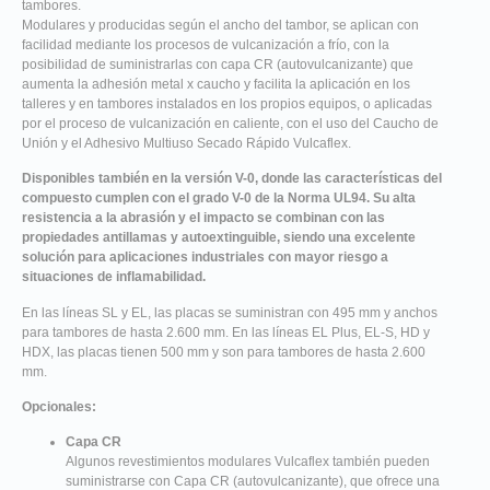
tambores.
Modulares y producidas según el ancho del tambor, se aplican con
facilidad mediante los procesos de vulcanización a frío, con la
posibilidad de suministrarlas con capa CR (autovulcanizante) que
aumenta la adhesión metal x caucho y facilita la aplicación en los
talleres y en tambores instalados en los propios equipos, o aplicadas
por el proceso de vulcanización en caliente, con el uso del Caucho de
Unión y el Adhesivo Multiuso Secado Rápido Vulcaflex.
Disponibles también en la versión V-0, donde las características del
compuesto cumplen con el grado V-0 de la Norma UL94. Su alta
resistencia a la abrasión y el impacto se combinan con las
propiedades antillamas y autoextinguible, siendo una excelente
solución para aplicaciones industriales con mayor riesgo a
situaciones de inflamabilidad.
En las líneas SL y EL, las placas se suministran con 495 mm y anchos
para tambores de hasta 2.600 mm. En las líneas EL Plus, EL-S, HD y
HDX, las placas tienen 500 mm y son para tambores de hasta 2.600
mm.
Opcionales:
Capa CR
Algunos revestimientos modulares Vulcaflex también pueden
suministrarse con Capa CR (autovulcanizante), que ofrece una