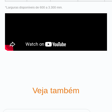
*Larguras disponíveis de 600 a 3.300 mm.
Veja também