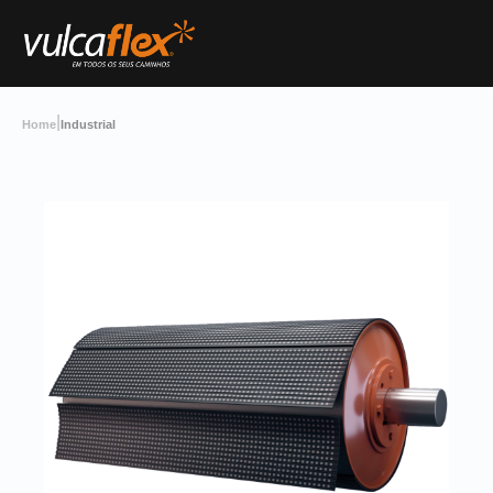
|
Home
Industrial