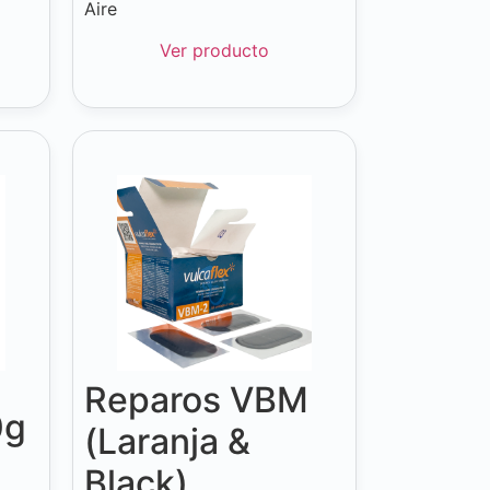
Aire
Ver producto
Reparos VBM
0g
(Laranja &
Black)