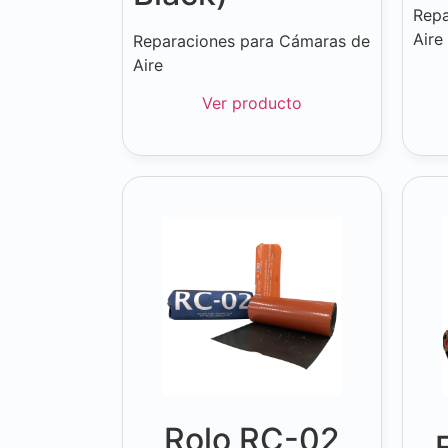
Repa
Aire
Reparaciones para Cámaras de
Aire
Ver producto
Rolo RC-02