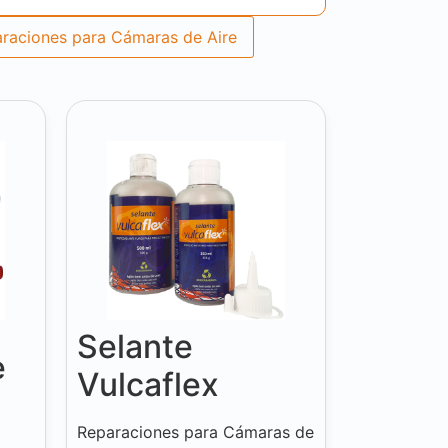
raciones para Cámaras de Aire
Selante
e
Vulcaflex
Reparaciones para Cámaras de