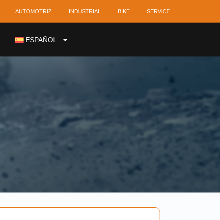
AUTOMOTRIZ
INDUSTRIAL
BIKE
SERVICE
ESPAÑOL