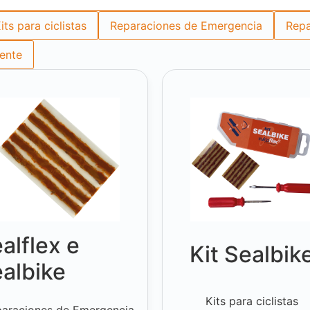
its para ciclistas
Reparaciones de Emergencia
Repa
iente
alflex e
Kit Sealbik
albike
Kits para ciclistas
araciones de Emergencia