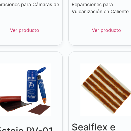
raciones para Cámaras de
Reparaciones para
Vulcanización en Caliente
Ver producto
Ver producto
Sealflex e
Estojo RV-01