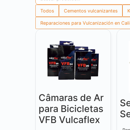
Todos
Cementos vulcanizantes
K
Reparaciones para Vulcanización en Cal
Câmaras de Ar
Se
para Bicicletas
Se
VFB Vulcaflex
Rep