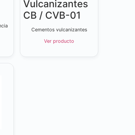
Vulcanizantes
CB / CVB-01
ncia
Cementos vulcanizantes
Ver producto