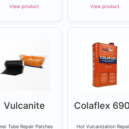
View product
View product
Vulcanite
Colaflex 69
nner Tube Repair Patches
Hot Vulcanization Repai