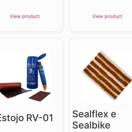
View product
View product
Sealflex e
Estojo RV-01
Sealbike