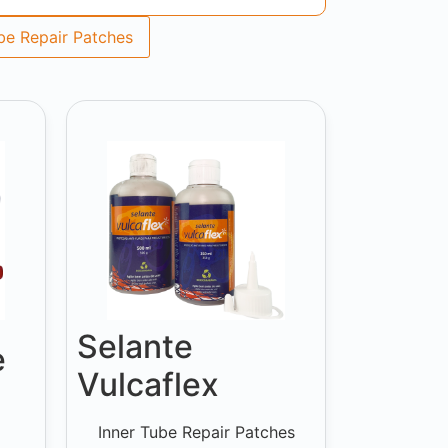
be Repair Patches
Selante
e
Vulcaflex
Inner Tube Repair Patches