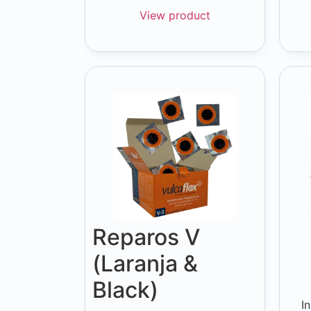
View product
Reparos V
(Laranja &
Black)
I