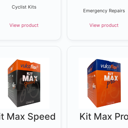
Cyclist Kits
Emergency Repairs
View product
View product
it Max Speed
Kit Max Pr