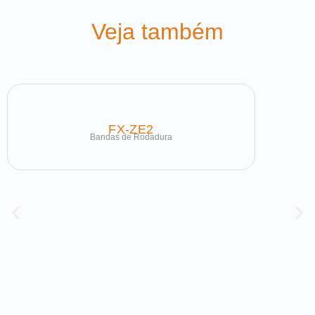
Veja também
FX-ZE2
Bandas de Rodadura