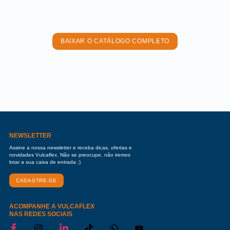
BAIXAR O CATÁLOGO COMPLETO
NEWSLETTER
Assine a nossa newsletter e receba dicas, ofertas e
novidades Vulcaflex. Não se preocupe, não iremos
lotar a sua caixa de entrada :)
CADASTRE-SE
ACOMPANHE A VULCAFLEX
NAS REDES SOCIAIS