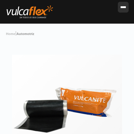
|
Home
Automotriz