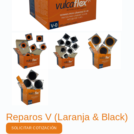
Reparos V (Laranja & Black)
SOLICITAR COTIZACIÓN