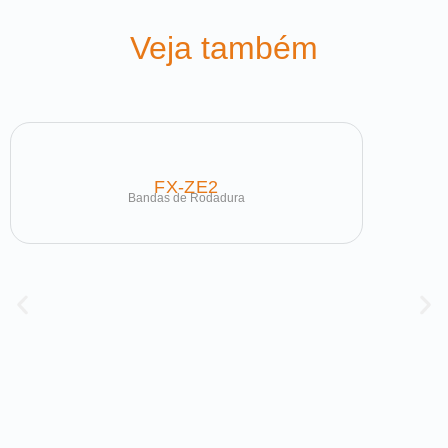
Veja também
FX-ZE2
Bandas de Rodadura