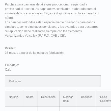
Parches para cámaras de aire que proporcionan seguridad y
practicidad al usuario. Su capa autovulcanizante, elaborada para el
sistema de vulcanización en frío, está disponible en colores naranja o
negro.
Los parches redondos están especialmente diseñados para daños
circulares, como pinchazos por clavos, y los ovalados para desgarros.
Su aplicación debe realizarse siempre con los Cementos
Vulcanizantes Vulcaflex (FV, FVA, CVB y CB).
Validez:
36 meses a partir de la fecha de fabricación.
Embalaje:
Caja
Redondos
Naranja
Negro
Descripción
Medidas
Unidades
Cajas
(mm)
Colectiv