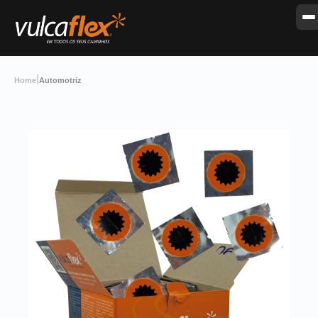
|
Home
Automotriz