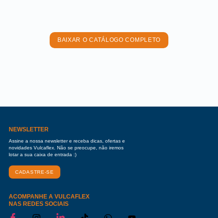
BAIXAR O CATÁLOGO COMPLETO
NEWSLETTER
Assine a nossa newsletter e receba dicas, ofertas e
novidades Vulcaflex. Não se preocupe, não iremos
lotar a sua caixa de entrada :)
CADASTRE-SE
ACOMPANHE A VULCAFLEX
NAS REDES SOCIAIS