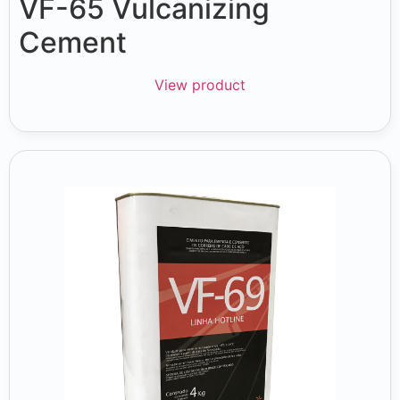
VF-65 Vulcanizing
Cement
View product