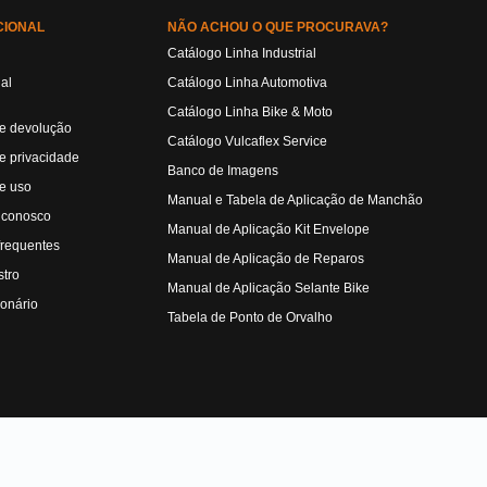
CIONAL
NÃO ACHOU O QUE PROCURAVA?
Catálogo Linha Industrial
ual
Catálogo Linha Automotiva
Catálogo Linha Bike & Moto
de devolução
Catálogo Vulcaflex Service
de privacidade
Banco de Imagens
e uso
Manual e Tabela de Aplicação de Manchão
 conosco
Manual de Aplicação Kit Envelope
frequentes
Manual de Aplicação de Reparos
tro
Manual de Aplicação Selante Bike
ionário
Tabela de Ponto de Orvalho