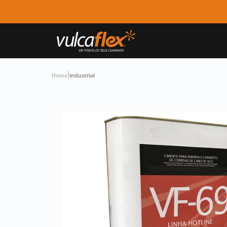
|
Home
Industrial