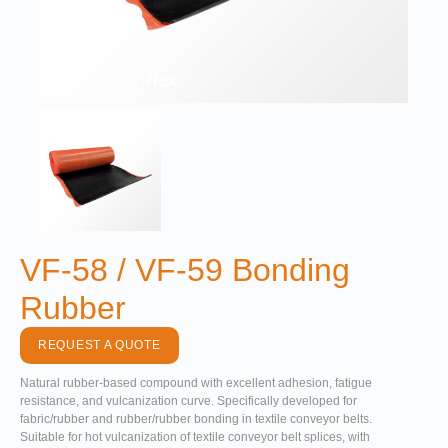
VF-58 / VF-59 Bonding
Rubber
REQUEST A QUOTE
Natural rubber-based compound with excellent adhesion, fatigue
resistance, and vulcanization curve. Specifically developed for
fabric/rubber and rubber/rubber bonding in textile conveyor belts.
Suitable for hot vulcanization of textile conveyor belt splices, with