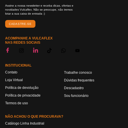
Assine a nossa newsletter e receba dicas, ofertas e
novidades Vulcaflex. Não se preocupe, não iremos
lotar a sua caixa de entrada :)
CADASTRE-SE
ACOMPANHE A VULCAFLEX
NAS REDES SOCIAIS
INSTITUCIONAL
Contato
Trabalhe conosco
Loja Virtual
Dúvidas frequentes
Política de devolução
Descadastro
Política de privacidade
Sou funcionário
Termos de uso
NÃO ACHOU O QUE PROCURAVA?
Catálogo Linha Industrial