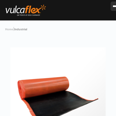
|
Home
Industrial