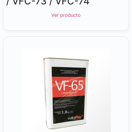
/ VFC-73 / VFC-74
Ver producto