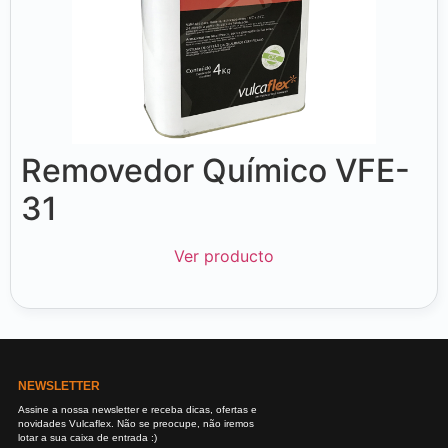
Removedor Químico VFE-
31
Ver producto
NEWSLETTER
Assine a nossa newsletter e receba dicas, ofertas e
novidades Vulcaflex. Não se preocupe, não iremos
lotar a sua caixa de entrada :)