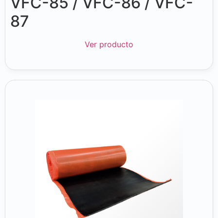
VFC-85 / VFC-86 / VFC-
87
Ver producto