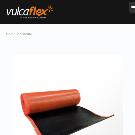
|
Home
Industrial