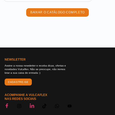
BAIXAR O CATÁLOGO COMPLETO
NEWSLETTER
Assine a nossa newsletter e receba dicas, ofertas e
novidades Vulcaflex. Não se preocupe, não iremos
lotar a sua caixa de entrada :)
CADASTRE-SE
ACOMPANHE A VULCAFLEX
NAS REDES SOCIAIS