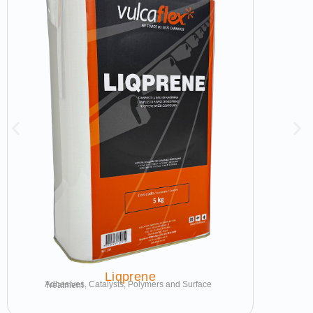
Liqprene
Adhesives, Catalysts, Polymers and Surface Treatment