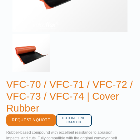
VFC-70 / VFC-71 / VFC-72 /
VFC-73 / VFC-74 | Cover
Rubber
HOTLINE LINE
REQUEST A QUOTE
CATALOG
Rubber-based compound with excellent resistance to abrasion,
impacts, and cuts. Fully compatible with the original conveyor belt