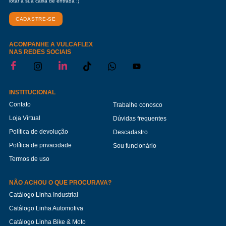
lotar a sua caixa de entrada :)
CADASTRE-SE
ACOMPANHE A VULCAFLEX
NAS REDES SOCIAIS
INSTITUCIONAL
Contato
Trabalhe conosco
Loja Virtual
Dúvidas frequentes
Política de devolução
Descadastro
Política de privacidade
Sou funcionário
Termos de uso
NÃO ACHOU O QUE PROCURAVA?
Catálogo Linha Industrial
Catálogo Linha Automotiva
Catálogo Linha Bike & Moto