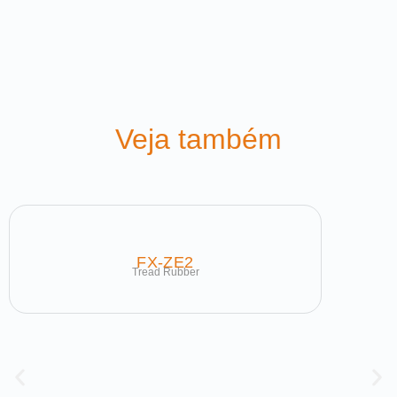
Veja também
FX-ZE2
Tread Rubber