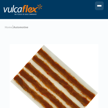
|
Home
Automotive