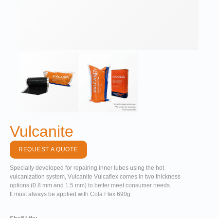
Vulcanite
REQUEST A QUOTE
Specially developed for repairing inner tubes using the hot
vulcanization system, Vulcanite Vulcaflex comes in two thickness
options (0.8 mm and 1.5 mm) to better meet consumer needs.
It must always be applied with Cola Flex 690g.