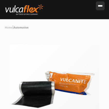
|
Home
Automotive