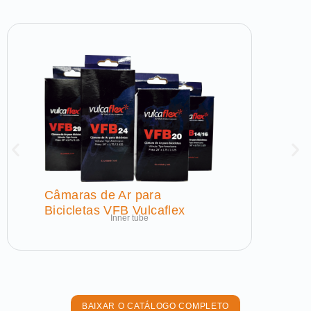
Câmaras de Ar para
Bicicletas VFB Vulcaflex
Inner tube
BAIXAR O CATÁLOGO COMPLETO