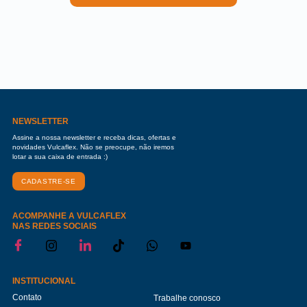
NEWSLETTER
Assine a nossa newsletter e receba dicas, ofertas e
novidades Vulcaflex. Não se preocupe, não iremos
lotar a sua caixa de entrada :)
CADASTRE-SE
ACOMPANHE A VULCAFLEX
NAS REDES SOCIAIS
INSTITUCIONAL
Contato
Trabalhe conosco