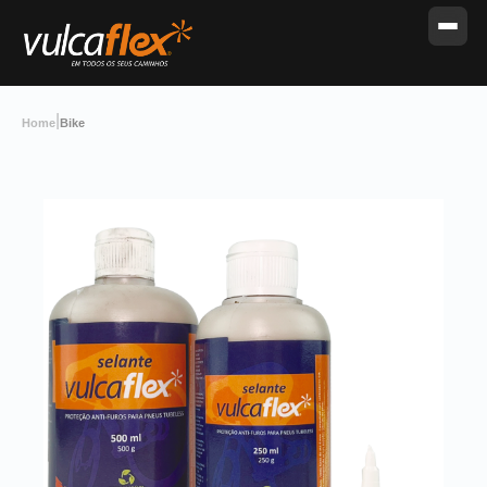
|
Home
Bike