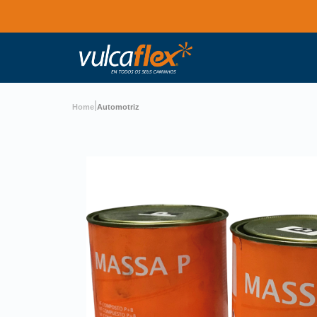
|
Home
Automotriz