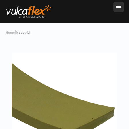
|
Home
Industrial