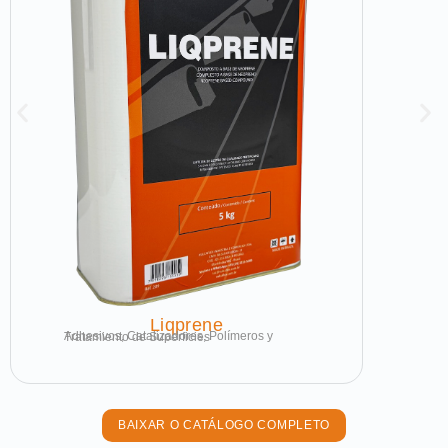
Liqprene
Adhesivos, Catalizadores, Polímeros y Tratamiento de Superficies
BAIXAR O CATÁLOGO COMPLETO