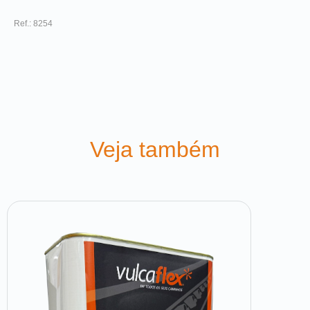
Ref.: 8254
Veja também