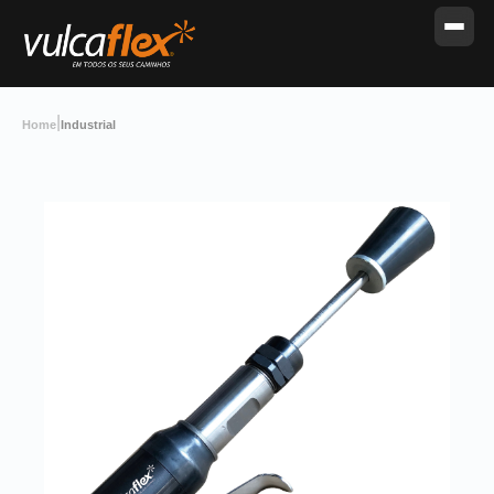
|
Home
Industrial