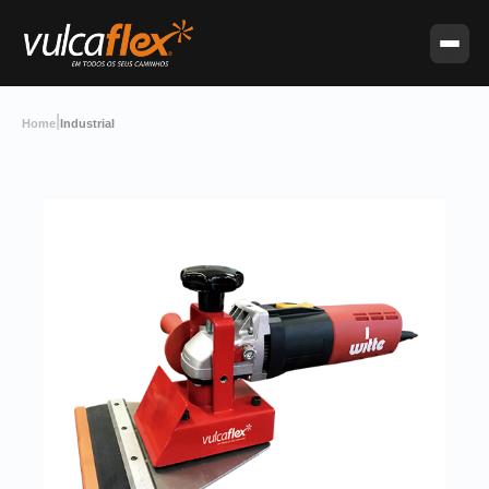
|
Home
Industrial