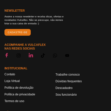
NEWSLETTER
Assine a nossa newsletter e receba dicas, ofertas e
novidades Vulcaflex. Não se preocupe, não iremos
lotar a sua caixa de entrada :)
CADASTRE-SE
ACOMPANHE A VULCAFLEX
NAS REDES SOCIAIS
INSTITUCIONAL
Contato
Trabalhe conosco
Loja Virtual
Dúvidas frequentes
Política de devolução
Descadastro
Política de privacidade
Sou funcionário
Termos de uso