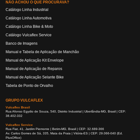
NÃO ACHOU O QUE PROCURAVA?
Catálogo Linha Industrial
Catálogo Linha Automotiva
Catálogo Linha Bike & Moto
Catálogo Vulcaflex Service
Banco de Imagens
Manual e Tabela de Aplicação de Manchão
Manual de Aplicação Kit Envelope
Manual de Aplicação de Reparos
Manual de Aplicação Selante Bike
Tabela de Ponto de Orvalho
GRUPO VULCAFLEX
Vulcaflex Brasil
Rua Afonso Egydio de Souza, 540, Distrito Industrial | Uberlândia-MG, Brasil | CEP:
38.402-332
Vulcaflex Service
Rua Fiat, 41, Jardim Piemonte | Betim-MG, Brasil | CEP: 32.689-366
Av. Carlos Gomes de Sá, 335, Mata da Praia | Vitória-ES | CEP: 29.066-040 (Ed.
PlusOffice)