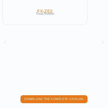
FX-ZE2
Tread Rubber
DOWNLOAD THE COMPLETE CATALOG