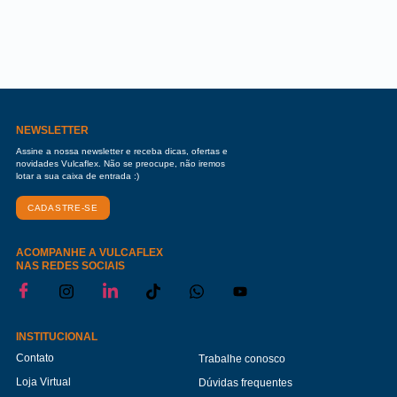
NEWSLETTER
Assine a nossa newsletter e receba dicas, ofertas e
novidades Vulcaflex. Não se preocupe, não iremos
lotar a sua caixa de entrada :)
CADASTRE-SE
ACOMPANHE A VULCAFLEX
NAS REDES SOCIAIS
INSTITUCIONAL
Contato
Trabalhe conosco
Loja Virtual
Dúvidas frequentes