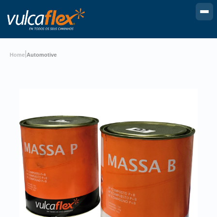
|
Home
Automotive