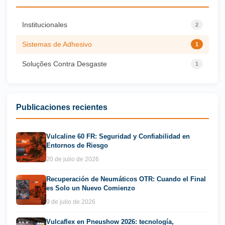
Institucionales
2
Sistemas de Adhesivo
1
Soluções Contra Desgaste
1
Publicaciones recientes
Vulcaline 60 FR: Seguridad y Confiabilidad en
Entornos de Riesgo
20 de julio de 2026
Recuperación de Neumáticos OTR: Cuando el Final
es Solo un Nuevo Comienzo
9 de julio de 2026
Vulcaflex en Pneushow 2026: tecnología,