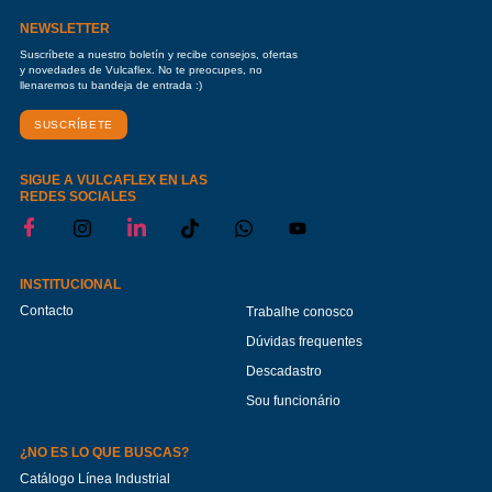
NEWSLETTER
Suscríbete a nuestro boletín y recibe consejos, ofertas
y novedades de Vulcaflex. No te preocupes, no
llenaremos tu bandeja de entrada :)
SUSCRÍBETE
SIGUE A VULCAFLEX EN LAS
REDES SOCIALES
INSTITUCIONAL
Contacto
Trabalhe conosco
Dúvidas frequentes
Descadastro
Sou funcionário
¿NO ES LO QUE BUSCAS?
Catálogo Línea Industrial