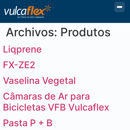
Archivos:
Produtos
Liqprene
FX-ZE2
Vaselina Vegetal
Câmaras de Ar para
Bicicletas VFB Vulcaflex
Pasta P + B