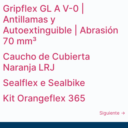
Gripflex GL A V-0 |
Antillamas y
Autoextinguible | Abrasión
70 mm³
Caucho de Cubierta
Naranja LRJ
Sealflex e Sealbike
Kit Orangeflex 365
Siguiente
→