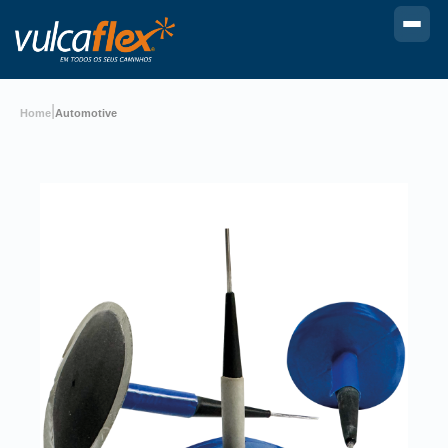
|
Home
Automotive