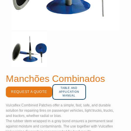
Manchões Combinados
TABLE AND
REQUEST A QUOTE
APPLICATION
MANUAL
Vulcaflex Combined Patches offer a simple, fast, safe, and durable
solution for repairing tires on passenger vehicles, light trucks, trucks,
and tractors, whether radial or bias.
The rubber stem wrapped in a gray bond ensures a permanent seal
against moisture and contaminants. The use together with Vulcaflex