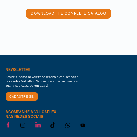
DOWNLOAD THE COMPLETE CATALOG
NEWSLETTER
Assine a nossa newsletter e receba dicas, ofertas e
novidades Vulcaflex. Não se preocupe, não iremos
lotar a sua caixa de entrada :)
CADASTRE-SE
ACOMPANHE A VULCAFLEX
NAS REDES SOCIAIS