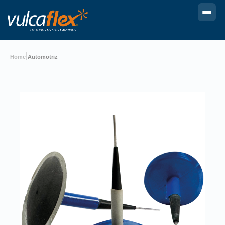
|
Home
Automotriz