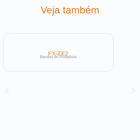
Veja também
FX-ZE2
Bandas de Rodadura