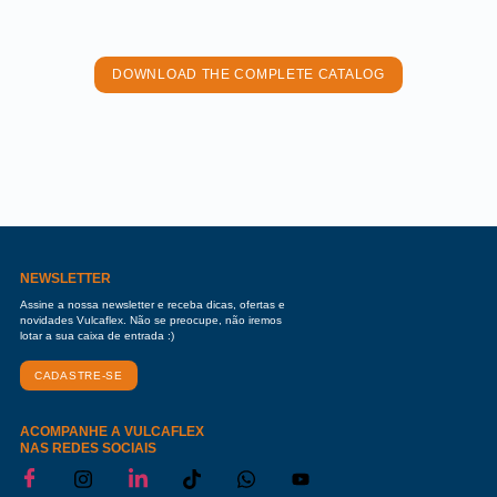
DOWNLOAD THE COMPLETE CATALOG
NEWSLETTER
Assine a nossa newsletter e receba dicas, ofertas e
novidades Vulcaflex. Não se preocupe, não iremos
lotar a sua caixa de entrada :)
CADASTRE-SE
ACOMPANHE A VULCAFLEX
NAS REDES SOCIAIS