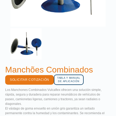
Manchões Combinados
TABLA Y MANUAL
SOLICITAR COTIZACIÓN
DE APLICACIÓN
Los Manchones Combinados Vulcaflex ofrecen una solución simple,
rápida, segura y duradera para reparar neumáticos de vehículos de
paseo, camionetas ligeras, camiones y tractores, ya sean radiales o
diagonales.
El vástago de goma envuelto en unión gris garantiza un sellado
permanente contra la humedad y los contaminantes. Se recomienda el