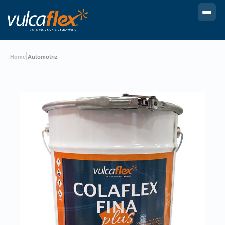
|
Home
Automotriz