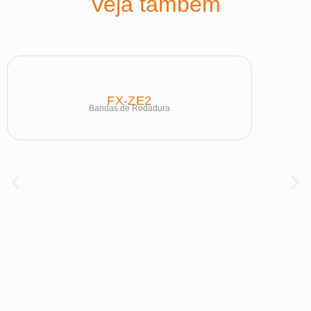
Veja também
FX-ZE2
Bandas de Rodadura