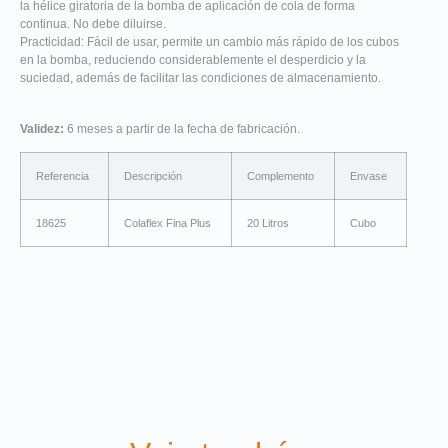
la hélice giratoria de la bomba de aplicación de cola de forma
continua. No debe diluirse.
Practicidad: Fácil de usar, permite un cambio más rápido de los cubos
en la bomba, reduciendo considerablemente el desperdicio y la
suciedad, además de facilitar las condiciones de almacenamiento.
Validez:
6 meses a partir de la fecha de fabricación.
Referencia
Descripción
Complemento
Envase
18625
Colaflex Fina Plus
20 Litros
Cubo