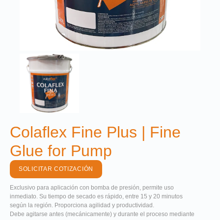
Colaflex Fine Plus | Fine
Glue for Pump
SOLICITAR COTIZACIÓN
Exclusivo para aplicación con bomba de presión, permite uso
inmediato. Su tiempo de secado es rápido, entre 15 y 20 minutos
según la región. Proporciona agilidad y productividad.
Debe agitarse antes (mecánicamente) y durante el proceso mediante