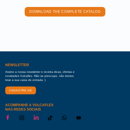
DOWNLOAD THE COMPLETE CATALOG
NEWSLETTER
Assine a nossa newsletter e receba dicas, ofertas e
novidades Vulcaflex. Não se preocupe, não iremos
lotar a sua caixa de entrada :)
CADASTRE-SE
ACOMPANHE A VULCAFLEX
NAS REDES SOCIAIS