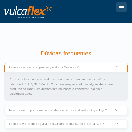
Dúvidas frequentes
Como faço para comprar os produtos Vulcaflex?
Para adquirir os nossos produtos, entre em contato conosco através do
telefone +55 (34) 3233-5200. Você também pode adquirir alguns de nossos
produtos da linha Bike diretamente em nosso e-commerce (confira a
disponibilidade).
Não encontrei por aqui a resposta para a minha dúvida. O que faço?
Como devo proceder para realizar uma reclamação sobre atraso?