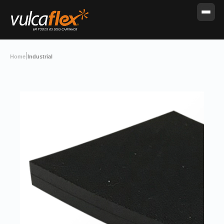
|
Home
Industrial