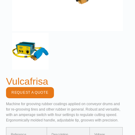
Vulcafrisa
REQUEST A QUOTE
Machine for grooving rubber coatings applied on conveyor drums and
for re-grooving tires and other rubber in general. Robust and versatile,
with an amperage switch with four settings to regulate cutting speed.
Ergonomically molded handle, adjustable tip, grooves with precision.
Reference
Description
Voltage