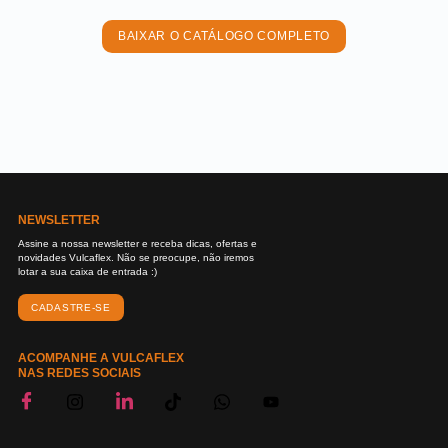
BAIXAR O CATÁLOGO COMPLETO
NEWSLETTER
Assine a nossa newsletter e receba dicas, ofertas e
novidades Vulcaflex. Não se preocupe, não iremos
lotar a sua caixa de entrada :)
CADASTRE-SE
ACOMPANHE A VULCAFLEX
NAS REDES SOCIAIS