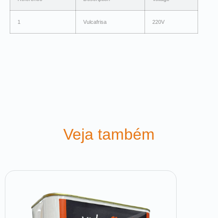
1
Vulcafrisa
220V
Veja também