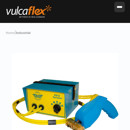
|
Home
Industrial