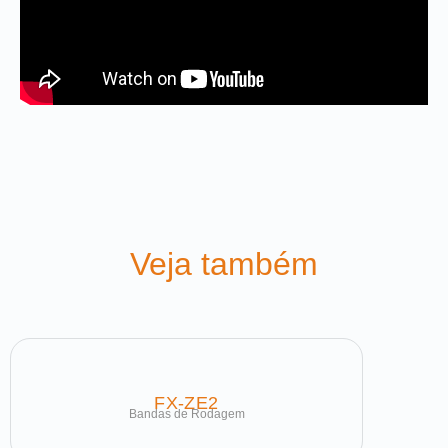
Veja também
FX-ZE2
Bandas de Rodagem