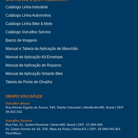
Catálogo Linha Industrial
Catálogo Linha Automotiva
Catálogo Linha Bike & Moto
Catálogo Vulcaflex Service
Banco de Imagens
Manual e Tabela de Aplicação de Manchão
Manual de Aplicação Kit Envelope
Manual de Aplicação de Reparos
Manual de Aplicação Selante Bike
Tabela de Ponto de Orvalho
GRUPO VULCAFLEX
Vulcaflex Brasil
Rua Afonso Egydio de Souza, 540, Distrito Industrial | Uberlândia-MG, Brasil | CEP:
38.402-332
Vulcaflex Service
Rua Fiat, 41, Jardim Piemonte | Betim-MG, Brasil | CEP: 32.689-366
Av. Carlos Gomes de Sá, 335, Mata da Praia | Vitória-ES | CEP: 29.066-040 (Ed.
PlusOffice)