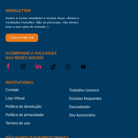
NEWSLETTER
Assine a nossa newsletter e receba dicas, ofertas e
novidades Vulcaflex. Não se preocupe, não iremos
lotar a sua caixa de entrada :)
CADASTRE-SE
ACOMPANHE A VULCAFLEX
NAS REDES SOCIAIS
INSTITUCIONAL
Contato
Trabalhe conosco
Loja Virtual
Dúvidas frequentes
Política de devolução
Descadastro
Política de privacidade
Sou funcionário
Termos de uso
NÃO ACHOU O QUE PROCURAVA?