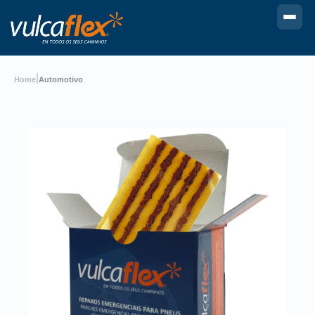
|
Home
Automotivo