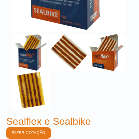
Sealflex e Sealbike
FAZER COTAÇÃO