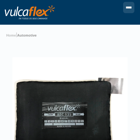
|
Home
Automotive