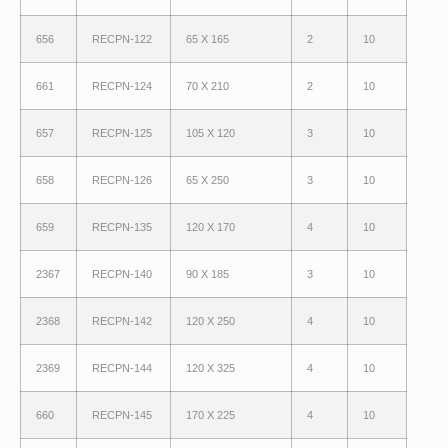
656
RECPN-122
65 X 165
2
10
661
RECPN-124
70 X 210
2
10
657
RECPN-125
105 X 120
3
10
658
RECPN-126
65 X 250
3
10
659
RECPN-135
120 X 170
4
10
2367
RECPN-140
90 X 185
3
10
2368
RECPN-142
120 X 250
4
10
2369
RECPN-144
120 X 325
4
10
660
RECPN-145
170 X 225
4
10