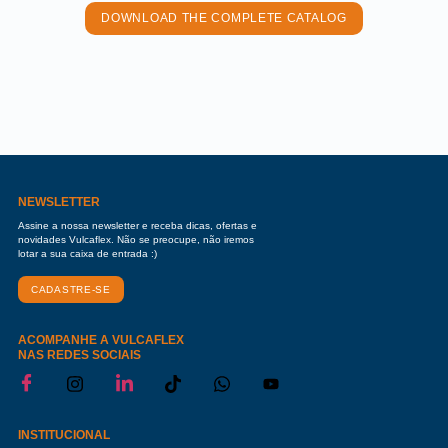
DOWNLOAD THE COMPLETE CATALOG
NEWSLETTER
Assine a nossa newsletter e receba dicas, ofertas e
novidades Vulcaflex. Não se preocupe, não iremos
lotar a sua caixa de entrada :)
CADASTRE-SE
ACOMPANHE A VULCAFLEX
NAS REDES SOCIAIS
INSTITUCIONAL