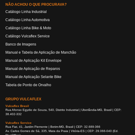
NÃO ACHOU O QUE PROCURAVA?
Catálogo Linha Industrial
Catálogo Linha Automotiva
Catálogo Linha Bike & Moto
Catálogo Vulcaflex Service
Banco de Imagens
Manual e Tabela de Aplicação de Manchão
Manual de Aplicação Kit Envelope
Manual de Aplicação de Reparos
Manual de Aplicação Selante Bike
Tabela de Ponto de Orvalho
GRUPO VULCAFLEX
Vulcaflex Brasil
Rua Afonso Egydio de Souza, 540, Distrito Industrial | Uberlândia-MG, Brasil | CEP:
38.402-332
Vulcaflex Service
Rua Fiat, 41, Jardim Piemonte | Betim-MG, Brasil | CEP: 32.689-366
Av. Carlos Gomes de Sá, 335, Mata da Praia | Vitória-ES | CEP: 29.066-040 (Ed.