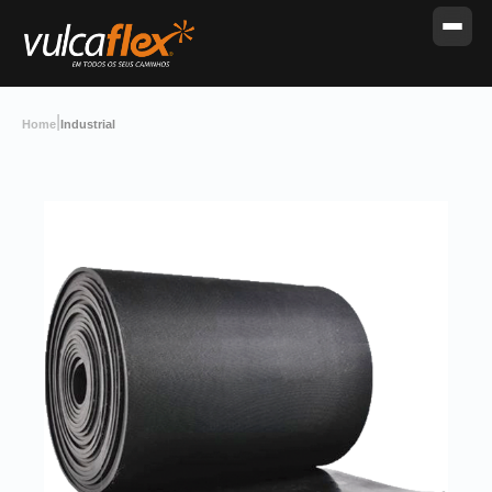
|
Home
Industrial