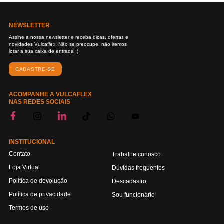
NEWSLETTER
Assine a nossa newsletter e receba dicas, ofertas e
novidades Vulcaflex. Não se preocupe, não iremos
lotar a sua caixa de entrada :)
CADASTRE-SE
ACOMPANHE A VULCAFLEX
NAS REDES SOCIAIS
INSTITUCIONAL
Contato
Trabalhe conosco
Loja Virtual
Dúvidas frequentes
Política de devolução
Descadastro
Política de privacidade
Sou funcionário
Termos de uso