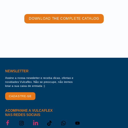
DOWNLOAD THE COMPLETE CATALOG
NEWSLETTER
Assine a nossa newsletter e receba dicas, ofertas e
novidades Vulcaflex. Não se preocupe, não iremos
lotar a sua caixa de entrada :)
CADASTRE-SE
ACOMPANHE A VULCAFLEX
NAS REDES SOCIAIS