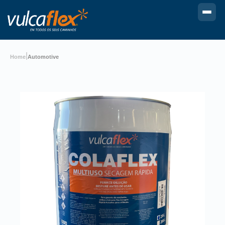
|
Home
Automotive