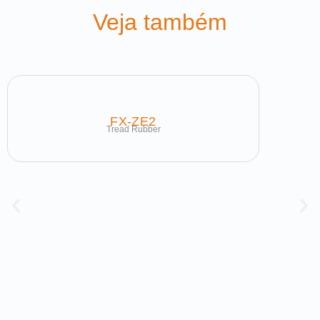
Veja também
FX-ZE2
Tread Rubber