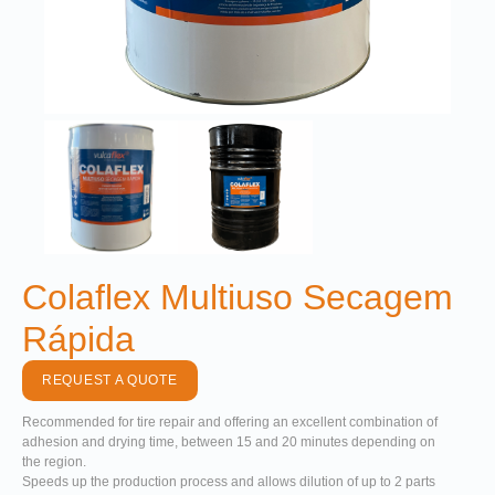
Colaflex Multiuso Secagem
Rápida
REQUEST A QUOTE
Recommended for tire repair and offering an excellent combination of
adhesion and drying time, between 15 and 20 minutes depending on
the region.
Speeds up the production process and allows dilution of up to 2 parts