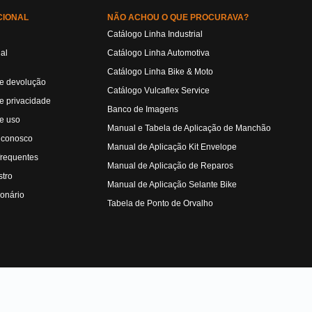
CIONAL
NÃO ACHOU O QUE PROCURAVA?
Catálogo Linha Industrial
ual
Catálogo Linha Automotiva
Catálogo Linha Bike & Moto
de devolução
Catálogo Vulcaflex Service
de privacidade
Banco de Imagens
e uso
Manual e Tabela de Aplicação de Manchão
 conosco
Manual de Aplicação Kit Envelope
frequentes
Manual de Aplicação de Reparos
tro
Manual de Aplicação Selante Bike
ionário
Tabela de Ponto de Orvalho