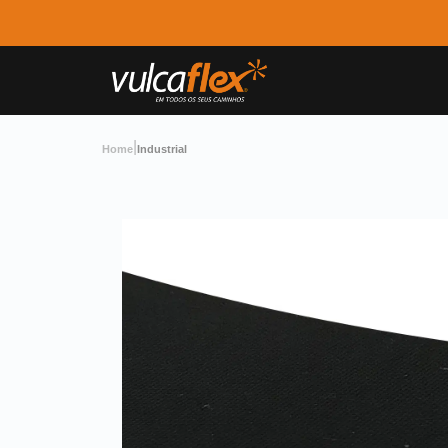
|
Home
Industrial