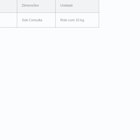
Dimensões
Unidade
c
Sob Consulta
Rolo com 10 kg