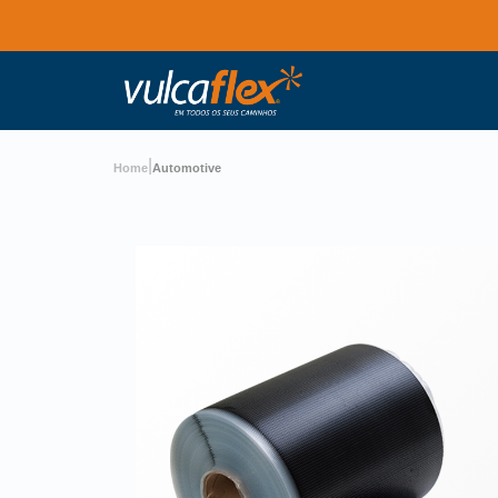
|
Home
Automotive