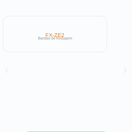
FX-ZE2
Bandas de Rodagem