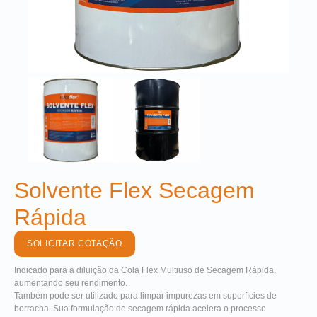
Solvente Flex Secagem
Rápida
SOLICITAR COTAÇÃO
Indicado para a diluição da Cola Flex Multiuso de Secagem Rápida,
aumentando seu rendimento.
Também pode ser utilizado para limpar impurezas em superfícies de
borracha. Sua formulação de secagem rápida acelera o processo