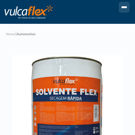
|
Home
Automotivo