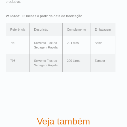
produtivo.
Validade:
12 meses a partir da data de fabricação.
Referência
Descrição
Complemento
Embalagem
792
Solvente Flex de
20 Litros
Balde
Secagem Rápida
793
Solvente Flex de
200 Litros
Tambor
Secagem Rápida
Veja também