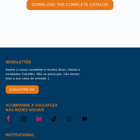
DOWNLOAD THE COMPLETE CATALOG
NEWSLETTER
Assine a nossa newsletter e receba dicas, ofertas e
novidades Vulcaflex. Não se preocupe, não iremos
lotar a sua caixa de entrada :)
CADASTRE-SE
ACOMPANHE A VULCAFLEX
NAS REDES SOCIAIS
INSTITUCIONAL