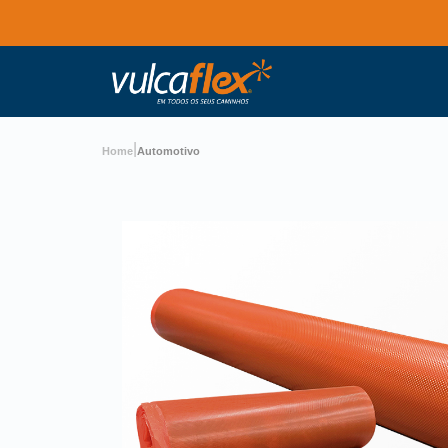
|
Home
Automotivo