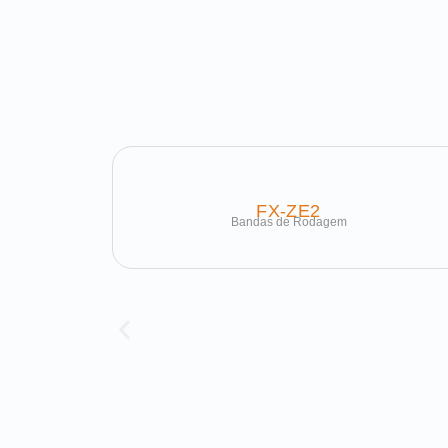
FX-ZE2
Bandas de Rodagem