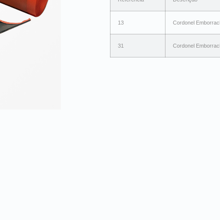
13
Cordonel Emborra
31
Cordonel Emborra