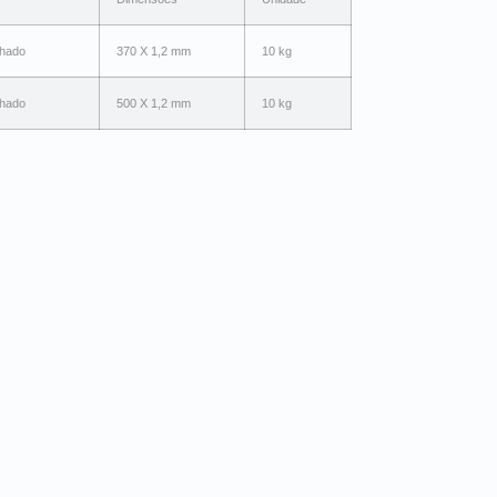
chado
370 X 1,2 mm
10 kg
chado
500 X 1,2 mm
10 kg