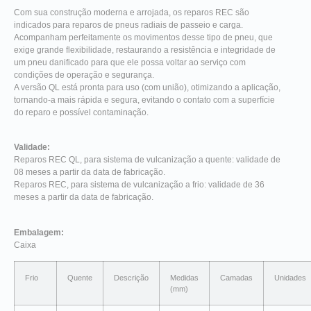
Com sua construção moderna e arrojada, os reparos REC são
indicados para reparos de pneus radiais de passeio e carga.
Acompanham perfeitamente os movimentos desse tipo de pneu, que
exige grande flexibilidade, restaurando a resistência e integridade de
um pneu danificado para que ele possa voltar ao serviço com
condições de operação e segurança.
A versão QL está pronta para uso (com união), otimizando a aplicação,
tornando-a mais rápida e segura, evitando o contato com a superfície
do reparo e possível contaminação.
Validade:
Reparos REC QL, para sistema de vulcanização a quente: validade de
08 meses a partir da data de fabricação.
Reparos REC, para sistema de vulcanização a frio: validade de 36
meses a partir da data de fabricação.
Embalagem:
Caixa
Frio
Quente
Descrição
Medidas
Camadas
Unidades
(mm)