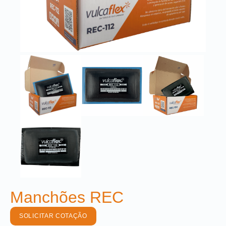
Manchões REC
SOLICITAR COTAÇÃO