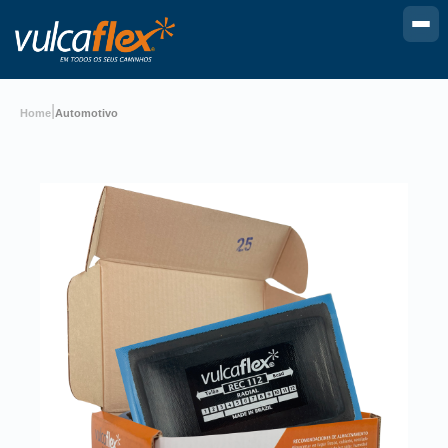
|
Home
Automotivo