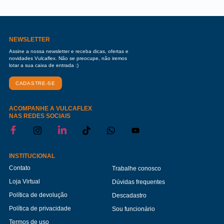
NEWSLETTER
Assine a nossa newsletter e receba dicas, ofertas e
novidades Vulcaflex. Não se preocupe, não iremos
lotar a sua caixa de entrada :)
CADASTRE-SE
ACOMPANHE A VULCAFLEX
NAS REDES SOCIAIS
INSTITUCIONAL
Contato
Trabalhe conosco
Loja Virtual
Dúvidas frequentes
Política de devolução
Descadastro
Política de privacidade
Sou funcionário
Termos de uso