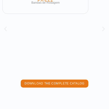
FX-ZE2
Bandas de Rodagem
DOWNLOAD THE COMPLETE CATALOG