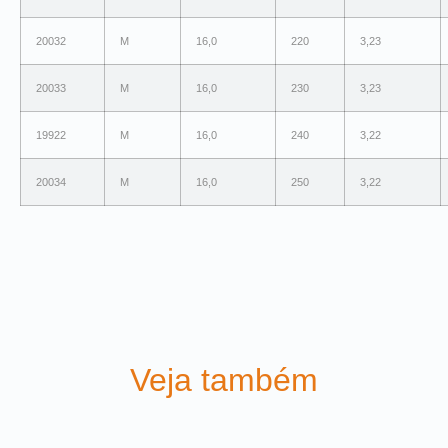
20032
M
16,0
220
3,23
20033
M
16,0
230
3,23
19922
M
16,0
240
3,22
20034
M
16,0
250
3,22
Veja também