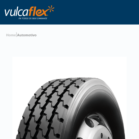
|
Home
Automotivo