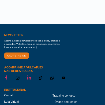
NEWSLETTER
Assine a nossa newsletter e receba dicas, ofertas e
novidades Vulcaflex. Não se preocupe, não iremos
lotar a sua caixa de entrada :)
CADASTRE-SE
ACOMPANHE A VULCAFLEX
NAS REDES SOCIAIS
INSTITUCIONAL
Contato
Trabalhe conosco
Loja Virtual
Dúvidas frequentes