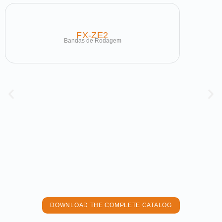
FX-ZE2
Bandas de Rodagem
DOWNLOAD THE COMPLETE CATALOG