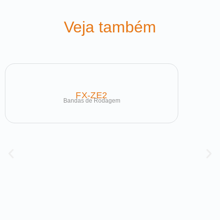
Veja também
FX-ZE2
Bandas de Rodagem