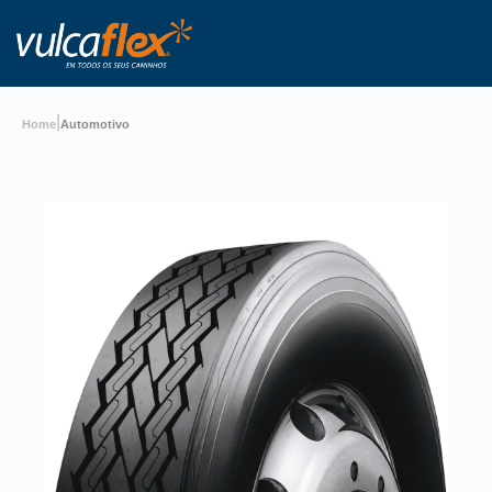
|
Home
Automotivo