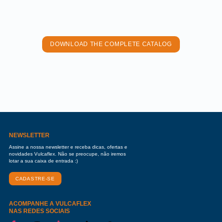
DOWNLOAD THE COMPLETE CATALOG
NEWSLETTER
Assine a nossa newsletter e receba dicas, ofertas e
novidades Vulcaflex. Não se preocupe, não iremos
lotar a sua caixa de entrada :)
CADASTRE-SE
ACOMPANHE A VULCAFLEX
NAS REDES SOCIAIS