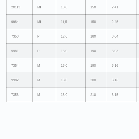
20113
MI
10,0
150
2,41
9984
MI
11,5
158
2,45
7353
P
12,0
180
3,04
9981
P
13,0
190
3,03
7354
M
13,0
190
3,16
9982
M
13,0
200
3,16
7356
M
13,0
210
3,15