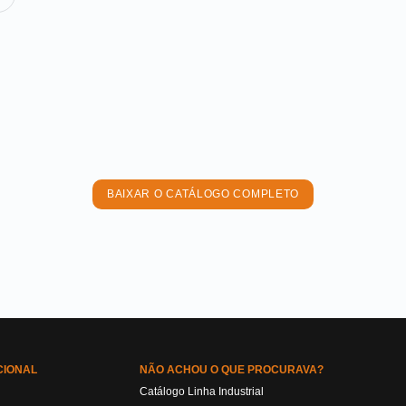
BAIXAR O CATÁLOGO COMPLETO
CIONAL
NÃO ACHOU O QUE PROCURAVA?
Catálogo Linha Industrial