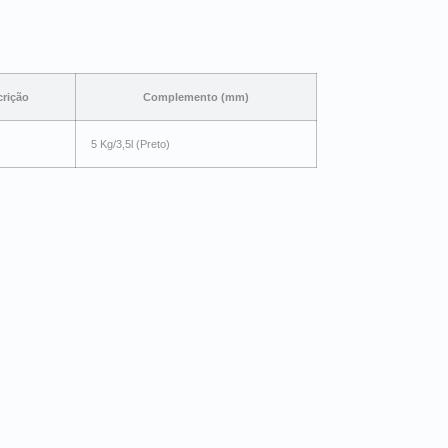
rição
Complemento (mm)
5 Kg/3,5l (Preto)