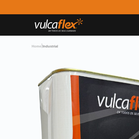
|
Home
Industrial