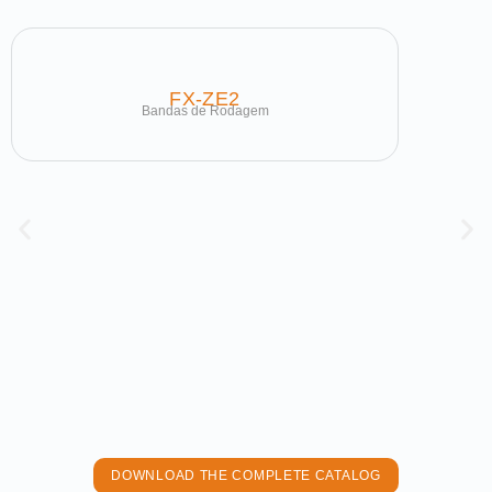
FX-ZE2
Bandas de Rodagem
DOWNLOAD THE COMPLETE CATALOG