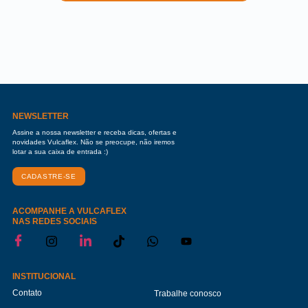
NEWSLETTER
Assine a nossa newsletter e receba dicas, ofertas e
novidades Vulcaflex. Não se preocupe, não iremos
lotar a sua caixa de entrada :)
CADASTRE-SE
ACOMPANHE A VULCAFLEX
NAS REDES SOCIAIS
INSTITUCIONAL
Contato
Trabalhe conosco