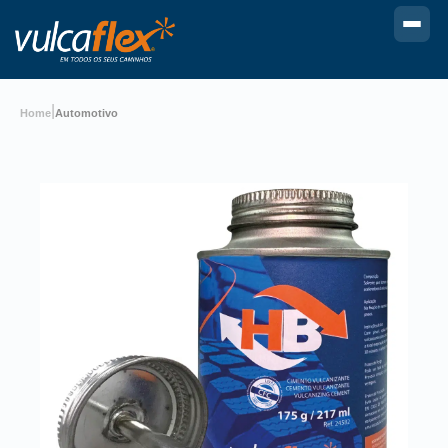
|
Home
Automotivo