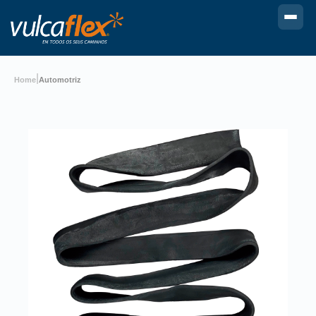
|
Home
Automotriz