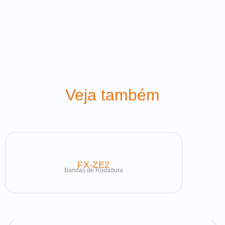
Veja também
FX-ZE2
Bandas de Rodadura