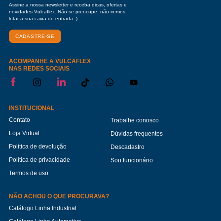
Assine a nossa newsletter e receba dicas, ofertas e
novidades Vulcaflex. Não se preocupe, não iremos
lotar a sua caixa de entrada :)
CADASTRE-SE
ACOMPANHE A VULCAFLEX
NAS REDES SOCIAIS
INSTITUCIONAL
Contato
Trabalhe conosco
Loja Virtual
Dúvidas frequentes
Política de devolução
Descadastro
Política de privacidade
Sou funcionário
Termos de uso
NÃO ACHOU O QUE PROCURAVA?
Catálogo Linha Industrial