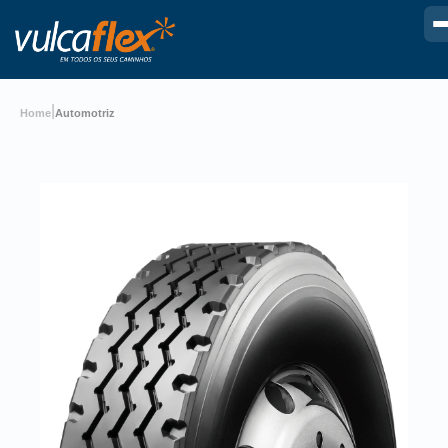
|
Home
Automotriz