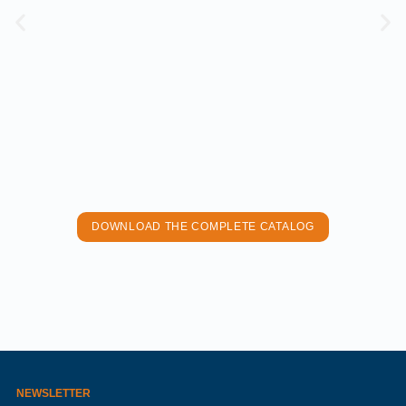
DOWNLOAD THE COMPLETE CATALOG
NEWSLETTER