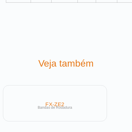
Veja também
FX-ZE2
Bandas de Rodadura