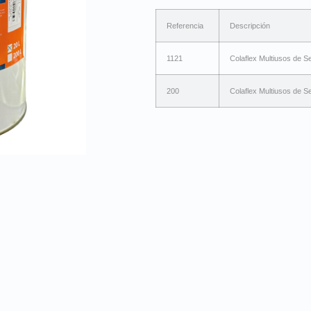
Referencia
Descripción
1121
Colaflex Multiusos de S
200
Colaflex Multiusos de S