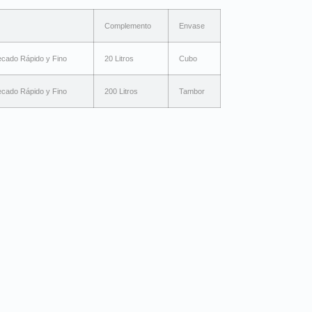
Complemento
Envase
ecado Rápido y Fino
20 Litros
Cubo
ecado Rápido y Fino
200 Litros
Tambor