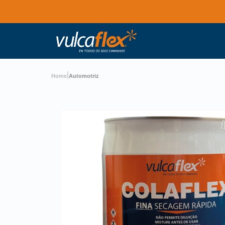
|
Home
Automotriz